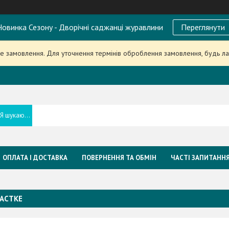
овинка Сезону - Дворічні саджанці журавлини
Переглянути
 замовлення. Для уточнення термінів оброблення замовлення, будь л
ОПЛАТА І ДОСТАВКА
ПОВЕРНЕННЯ ТА ОБМІН
ЧАСТІ ЗАПИТАНН
АСТКЕ