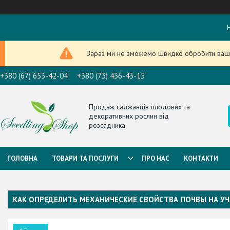
Н
Зараз ми не зможемо швидко обробити ваше
+380 (67) 653-42-04
+380 (73) 436-43-15
Продаж саджанців плодових та
декоративних рослин від
розсадника
ГОЛОВНА
ТОВАРИ ТА ПОСЛУГИ
ПРО НАС
КОНТАКТИ
КАК ОПРЕДЕЛИТЬ МЕХАНИЧЕСКИЕ СВОЙСТВА ПОЧВЫ НА УЧ