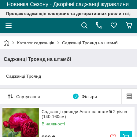
Новинка Сезону - Дворічні саджанці журавлини
Продаж саджанців плодових та декоративних рослин від р
Каталог саджанців
Саджанці Троянд на штамбі
Саджанці Троянд на штамбі
Саджанці Троянд
Сортування
0
Фільтри
Саджанці троянди Аскот на штамбі 2 річна
(140-160см)
В наявності