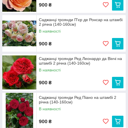
900
₴
Саджанці троянди П'єр де Ронсар на штамбі
2 річна (140-160см)
В наявності
900
₴
Саджанці троянди Ред Леонардо да Вінчі на
штамбі 2 річна (140-160см)
В наявності
900
₴
Саджанці троянди Ред Піано на штамбі 2
річна (140-160см)
В наявності
900
₴