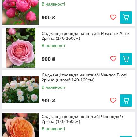
В наявності
900
₴
Саджанці троянди на штамбі Романтік Антік
2річна (140-160см)
В наявності
900
₴
Саджанці троянди на штамбі Чандос Б'юті
2річна (штамб 140-160см)
В наявності
900
₴
Саджанці троянди на штамбі Чіппендейл
2річна (140-160см)
В наявності