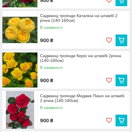
900
₴
Саджанці троянди Каталіна на штамбі 2
річна (140-160см)
В наявності
900
₴
Саджанці троянди Керіо на штамбі 2річна
(140-160см)
В наявності
900
₴
Саджанці троянди Меджик Піано на штамбі
2 річна (140-160см)
В наявності
900
₴