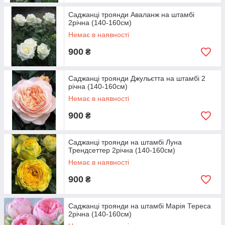
Саджанці троянди Аваланж на штамбі
2річна (140-160см)
Немає в наявності
900
₴
Саджанці троянди Джульєтта на штамбі 2
річна (140-160см)
Немає в наявності
900
₴
Саджанці троянди на штамбі Луна
Трендсеттер 2річна (140-160см)
Немає в наявності
900
₴
Саджанці троянди на штамбі Марія Тереса
2річна (140-160см)