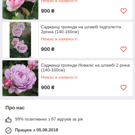
Немає в наявності
900
₴
Саджанці троянди на штамбі Індіголетта
2річна (140-160см)
Немає в наявності
900
₴
Саджанці троянди Новаліс на штамбі 2 річна
(140-160см)
Немає в наявності
900
₴
Про нас
99% позитивних з 87 відгуків за рік
Працює з 05.08.2018