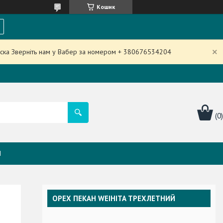
Кошик
аска Зверніть нам у Вабер за номером + 380676534204
Я
ОРЕХ ПЕКАН WEIHITA ТРЕХЛЕТНИЙ