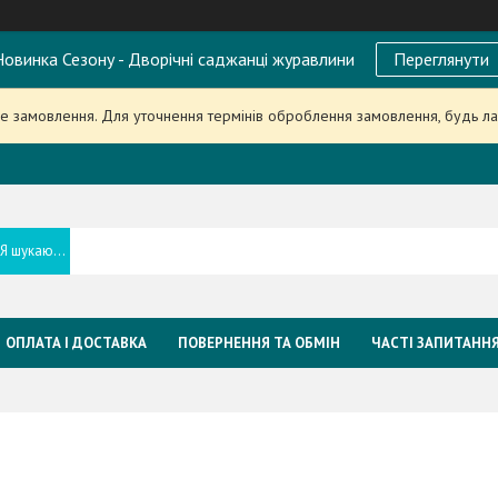
овинка Сезону - Дворічні саджанці журавлини
Переглянути
 замовлення. Для уточнення термінів оброблення замовлення, будь л
ОПЛАТА І ДОСТАВКА
ПОВЕРНЕННЯ ТА ОБМІН
ЧАСТІ ЗАПИТАНН