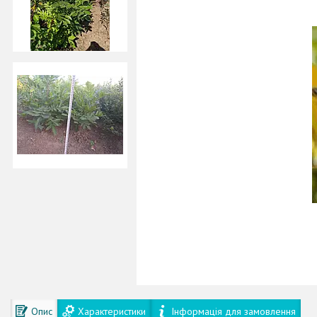
Опис
Характеристики
Інформація для замовлення