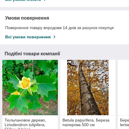
Умови повернення
Повернення товару впродовж 14 днів за рахунок покупця
Всі умови повернення
Подібні товари компанії
Тюльпановое дерево,
Betula papyrifera, Береза
Бере
Liriodendron tulipifera,
паперова 500 см
lent