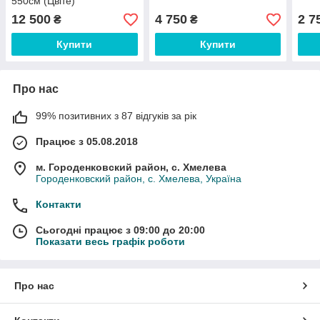
550см (Цвіте)
12 500
4 750
2 7
₴
₴
Купити
Купити
Про нас
99% позитивних з 87 відгуків за рік
Працює з 05.08.2018
м. Городенковский район, с. Хмелева
Городенковский район, с. Хмелева, Україна
Контакти
Сьогодні працює з 09:00 до 20:00
Показати весь графік роботи
Про нас