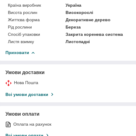
Країна виробник
Україна
Висота рослин
Високорослі
Життєва форма
Декоративне дерево
Рід рослини
Береза
Спосіб упаковки
Закрита коренева система
Листя взимку
Листопадні
Приховати
Умови доставки
Нова Пошта
Всі умови доставки
Умови оплати
Оплата на рахунок
Всі умови оплати