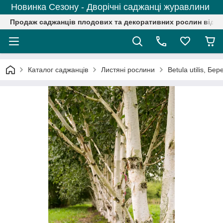
Новинка Сезону - Дворічні саджанці журавлини
Продаж саджанців плодових та декоративних рослин від р
Каталог саджанців
Листяні рослини
Betula utilis, Бе