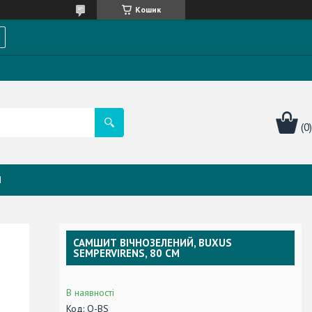
Кошик
Я
САМШИТ ВІЧНОЗЕЛЕНИЙ, BUXUS
SEMPERVIRENS, 80 СМ
В наявності
Код:
O-BS