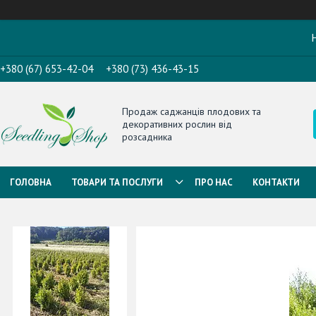
Н
+380 (67) 653-42-04
+380 (73) 436-43-15
Продаж саджанців плодових та
декоративних рослин від
розсадника
ГОЛОВНА
ТОВАРИ ТА ПОСЛУГИ
ПРО НАС
КОНТАКТИ