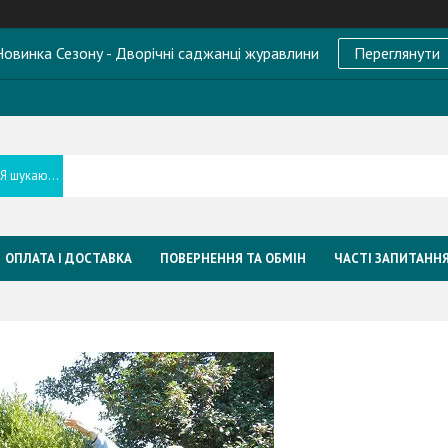
овинка Сезону - Дворічні саджанці журавлини
Переглянути
ОПЛАТА І ДОСТАВКА
ПОВЕРНЕННЯ ТА ОБМІН
ЧАСТІ ЗАПИТАНН