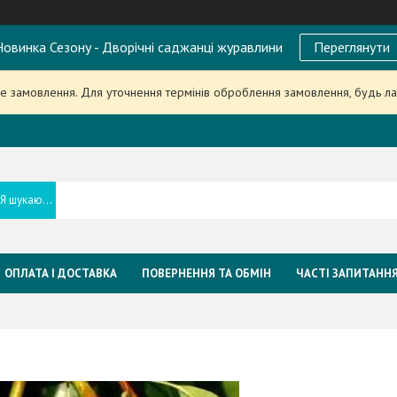
овинка Сезону - Дворічні саджанці журавлини
Переглянути
 замовлення. Для уточнення термінів оброблення замовлення, будь л
ОПЛАТА І ДОСТАВКА
ПОВЕРНЕННЯ ТА ОБМІН
ЧАСТІ ЗАПИТАНН