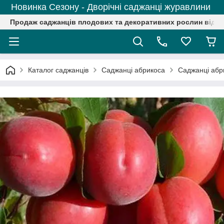
Новинка Сезону - Дворічні саджанці журавлини
Продаж саджанців плодових та декоративних рослин від р
Каталог саджанців
Саджанці абрикоса
Саджанці абри