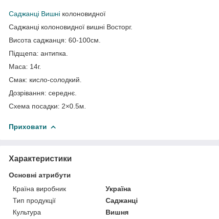
Саджанці Вишні
колоновидної
Саджанці колоновидної вишні Восторг.
Висота саджанця: 60-100см.
Підщепа: антипка.
Маса: 14г.
Смак: кисло-солодкий.
Дозрівання: середнє.
Схема посадки: 2×0.5м.
Приховати
Характеристики
Основні атрибути
Країна виробник
Україна
Тип продукції
Саджанці
Культура
Вишня