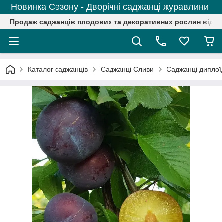
Новинка Сезону - Дворічні саджанці журавлини
Продаж саджанців плодових та декоративних рослин від р
Каталог саджанців
Саджанці Сливи
Саджанці диплої