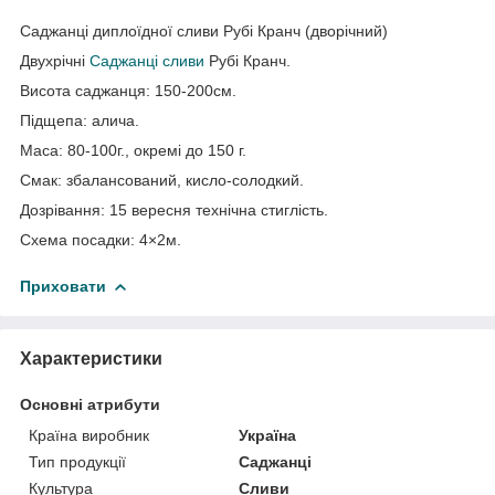
Саджанці диплоїдної сливи Рубі Кранч (дворічний)
Двухрічні
Саджанці сливи
Рубі Кранч.
Висота саджанця: 150-200см.
Підщепа: алича.
Маса: 80-100г., окремі до 150 г.
Смак: збалансований, кисло-солодкий.
Дозрівання: 15 вересня технічна стиглість.
Схема посадки: 4×2м.
Приховати
Характеристики
Основні атрибути
Країна виробник
Україна
Тип продукції
Саджанці
Культура
Сливи