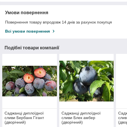
Умови повернення
Повернення товару впродовж 14 днів за рахунок покупця
Всі умови повернення
Подібні товари компанії
Саджанці диплоїдної
Саджанці диплоїдної
Садж
сливи Бербанк Гігант
сливи Блек амбер
слив
(дворічний)
(дворічний)
(дво