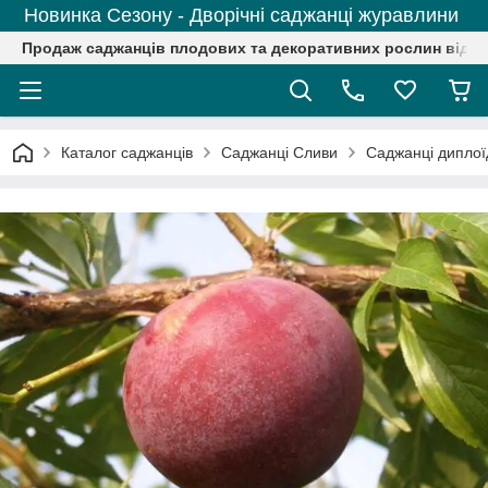
Новинка Сезону - Дворічні саджанці журавлини
Продаж саджанців плодових та декоративних рослин від р
Каталог саджанців
Саджанці Сливи
Саджанці диплоїд