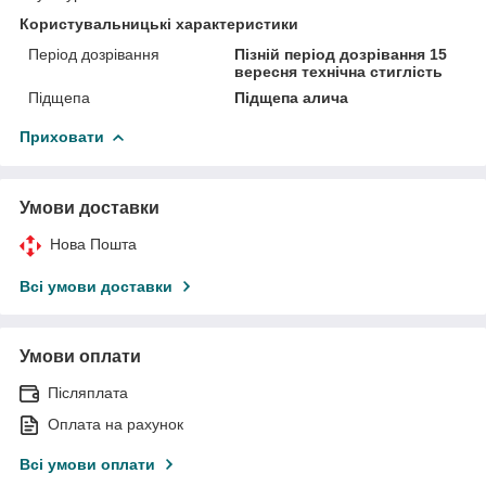
Користувальницькі характеристики
Період дозрівання
Пізній період дозрівання 15
вересня технічна стиглість
Підщепа
Підщепа алича
Приховати
Умови доставки
Нова Пошта
Всі умови доставки
Умови оплати
Післяплата
Оплата на рахунок
Всі умови оплати