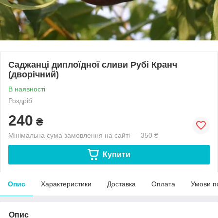
Саджанці диплоїдної сливи Рубі Кранч
(дворічний)
В наявності
Роздріб
240
₴
Мінімальна сума замовлення на сайті — 350 ₴
Купити
Опис
Характеристики
Доставка
Оплата
Умови п
Опис