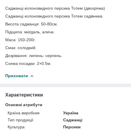
Саджанці колоновидного персика Тотем (двохрічка)
Саджанці колоновидного персика Тотем садівника.
Висота саджанця: 50-80см.
Підщепа: мигдаль, алича.
Маса: 150-200г.
Смак: солодкий.
Дозрівання: липень- серпень.
Схема посадки: 2×0.5м.
Приховати
Характеристики
Основні атрибути
Країна виробник
Україна
Тип продукції
Саджанці
Культура
Персики