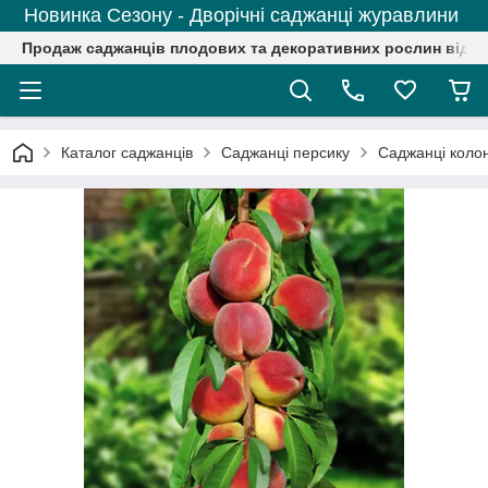
Новинка Сезону - Дворічні саджанці журавлини
Продаж саджанців плодових та декоративних рослин від р
Каталог саджанців
Саджанці персику
Саджанці колон