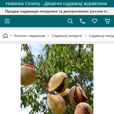
Новинка Сезону - Дворічні саджанці журавлини
Продаж саджанців плодових та декоративних рослин від р
Каталог саджанців
Саджанці мигдаля
Саджанці мигда