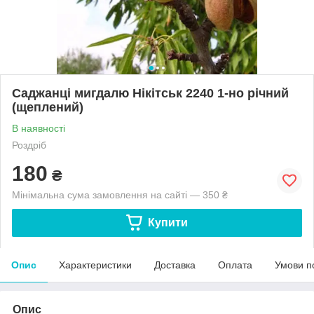
Саджанці мигдалю Нікітськ 2240 1-но річний
(щеплений)
В наявності
Роздріб
180
₴
Мінімальна сума замовлення на сайті — 350 ₴
Купити
Опис
Характеристики
Доставка
Оплата
Умови п
Опис