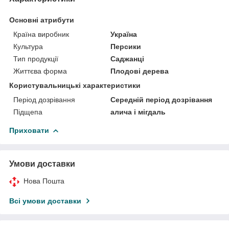
Основні атрибути
Країна виробник
Україна
Культура
Персики
Тип продукції
Саджанці
Життєва форма
Плодові дерева
Користувальницькі характеристики
Період дозрівання
Середній період дозрівання
Підщепа
алича і мігдаль
Приховати
Умови доставки
Нова Пошта
Всі умови доставки