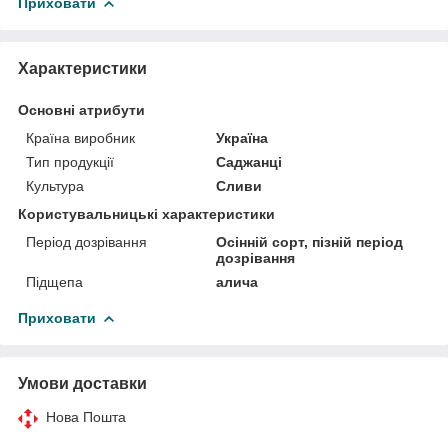
Приховати
Характеристики
Основні атрибути
Країна виробник
Україна
Тип продукції
Саджанці
Культура
Сливи
Користувальницькі характеристики
Період дозрівання
Осінній сорт, пізній період
дозрівання
Підщепа
алича
Приховати
Умови доставки
Нова Пошта