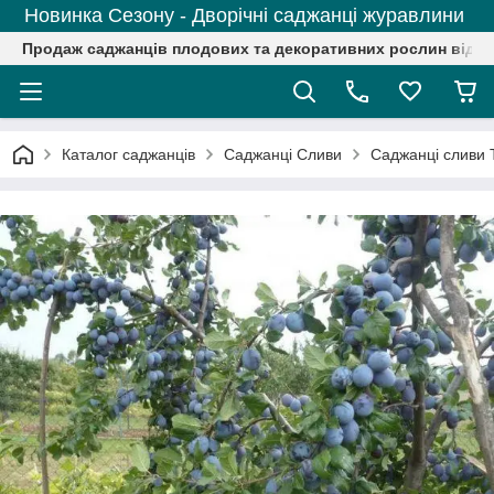
Новинка Сезону - Дворічні саджанці журавлини
Продаж саджанців плодових та декоративних рослин від р
Каталог саджанців
Саджанці Сливи
Саджанці сливи Т