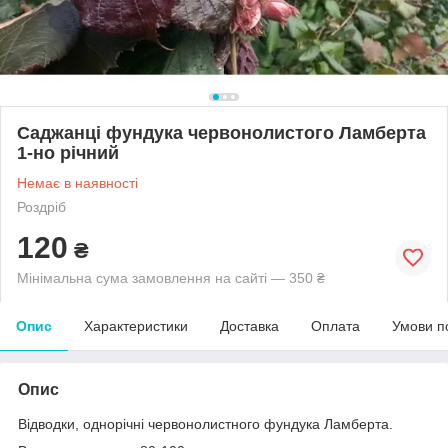
Саджанці фундука червонолистого Ламберта
1-но річний
Немає в наявності
Роздріб
120
₴
Мінімальна сума замовлення на сайті — 350 ₴
Опис
Характеристики
Доставка
Оплата
Умови п
Опис
Відводки, однорічні червонолистного фундука Ламберта.