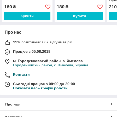
Відв
160
180
210
₴
₴
Купити
Купити
Про нас
99% позитивних з 87 відгуків за рік
Працює з 05.08.2018
м. Городенковский район, с. Хмелева
Городенковский район, с. Хмелева, Україна
Контакти
Сьогодні працює з 09:00 до 20:00
Показати весь графік роботи
Про нас