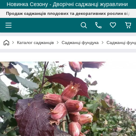
Новинка Сезону - Дворічні саджанці журавлини
Продаж саджанців плодових та декоративних рослин від р
Каталог саджанців
Саджанці фундука
Саджанці фунд