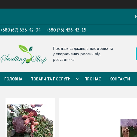
Н
+380 (67) 653-42-04
+380 (73) 436-43-15
Продаж саджанців плодових та
декоративних рослин від
розсадника
ГОЛОВНА
ТОВАРИ ТА ПОСЛУГИ
ПРО НАС
КОНТАКТИ