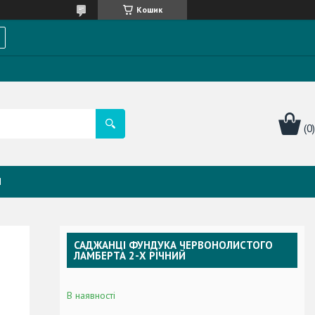
Кошик
Я
САДЖАНЦІ ФУНДУКА ЧЕРВОНОЛИСТОГО
ЛАМБЕРТА 2-Х РІЧНИЙ
В наявності