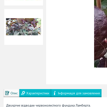
Опис
Характеристики
Інформація для замовлення
Двухрічні відводки червонолистного фундука Ламберта.