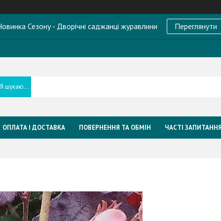
овинка Сезону - Дворічні саджанці журавлини
Переглянути
ОПЛАТА І ДОСТАВКА
ПОВЕРНЕННЯ ТА ОБМІН
ЧАСТІ ЗАПИТАНН