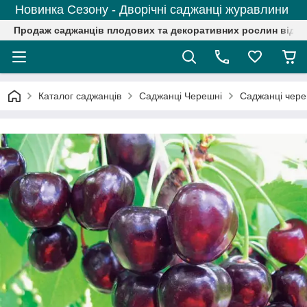
Новинка Сезону - Дворічні саджанці журавлини
Продаж саджанців плодових та декоративних рослин від р
Каталог саджанців
Саджанці Черешні
Саджанці чере