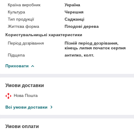
Країна виробник
Україна
Культура
Черешня
Тип продукції
Саджанці
Життєва форма
Плодові дерева
Користувальницькі характеристики
Період дозрівання
Пізній період дозрівання,
кінець липня початок серпня
Підщепа
антипко, колт.
Приховати
Умови доставки
Нова Пошта
Всі умови доставки
Умови оплати