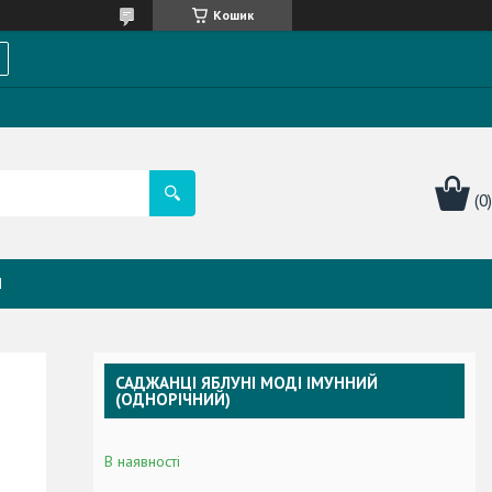
Кошик
Я
САДЖАНЦІ ЯБЛУНІ МОДІ ІМУННИЙ
(ОДНОРІЧНИЙ)
В наявності