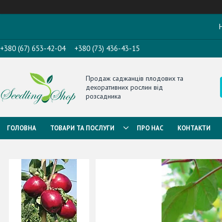
Н
+380 (67) 653-42-04
+380 (73) 436-43-15
Продаж саджанців плодових та
декоративних рослин від
розсадника
ГОЛОВНА
ТОВАРИ ТА ПОСЛУГИ
ПРО НАС
КОНТАКТИ