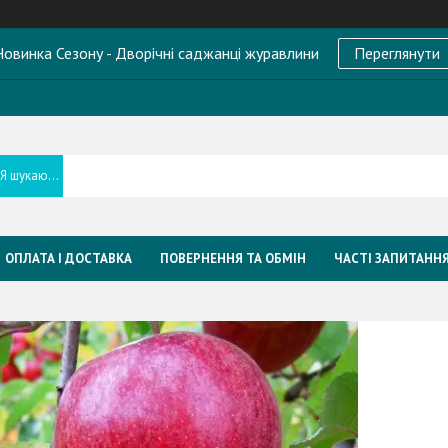
овинка Сезону - Дворічні саджанці журавлини
Переглянути
ОПЛАТА І ДОСТАВКА
ПОВЕРНЕННЯ ТА ОБМІН
ЧАСТІ ЗАПИТАНН