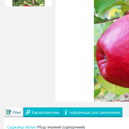
Опис
Характеристики
Інформація для замовлення
Саджанці яблуні
Моді імунний (однорічний)