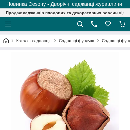
Новинка Сезону - Дворічні саджанці журавлини
Продаж саджанців плодових та декоративних рослин від р
Каталог саджанців
Саджанці фундука
Саджанці фунд