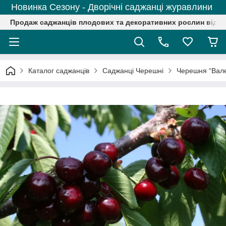
Новинка Сезону - Дворічні саджанці журавлини
Продаж саджанців плодових та декоративних рослин від р
Каталог саджанців
Саджанці Черешні
Черешня “Валер