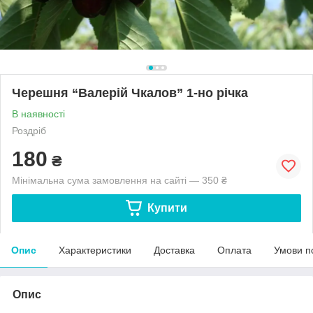
Черешня “Валерій Чкалов” 1-но річка
В наявності
Роздріб
180
₴
Мінімальна сума замовлення на сайті — 350 ₴
Купити
Опис
Характеристики
Доставка
Оплата
Умови п
Опис