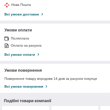
Нова Пошта
Всі умови доставки
Умови оплати
Післяплата
Оплата на рахунок
Всі умови оплати
Умови повернення
Повернення товару впродовж 14 днів за рахунок покупця
Всі умови повернення
Подібні товари компанії