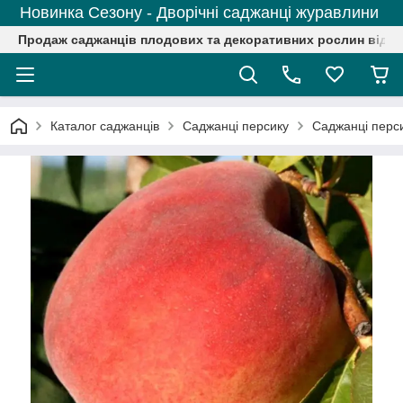
Новинка Сезону - Дворічні саджанці журавлини
Продаж саджанців плодових та декоративних рослин від р
Каталог саджанців
Саджанці персику
Саджанці перси