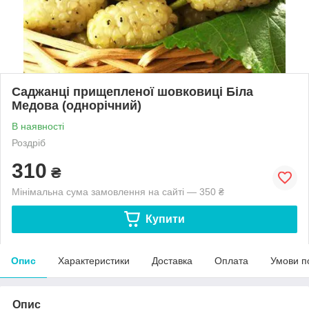
Саджанці прищепленої шовковиці Біла
Медова (однорічний)
В наявності
Роздріб
310
₴
Мінімальна сума замовлення на сайті — 350 ₴
Купити
Опис
Характеристики
Доставка
Оплата
Умови п
Опис