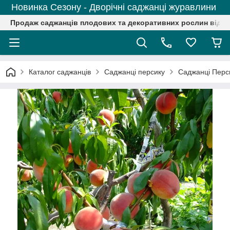
Новинка Сезону - Дворічні саджанці журавлини
Продаж саджанців плодових та декоративних рослин від р
Каталог саджанців
Саджанці персику
Саджанці Перс