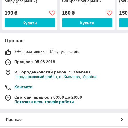
Миру (дворічний)
Санкрест однорічний
(одн
190
160
150
₴
₴
Купити
Купити
Про нас
99% позитивних з 87 відгуків за рік
Працює з 05.08.2018
м. Городенковский район, с. Хмелева
Городенковский район, с. Хмелева, Україна
Контакти
Сьогодні працює з 09:00 до 20:00
Показати весь графік роботи
Про нас