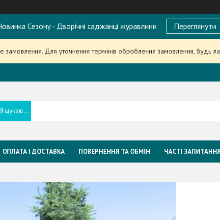
овинка Сезону - Дворічні саджанці журавлини
Переглянути
 замовлення. Для уточнення термінів оброблення замовлення, будь л
ОПЛАТА І ДОСТАВКА
ПОВЕРНЕННЯ ТА ОБМІН
ЧАСТІ ЗАПИТАНН