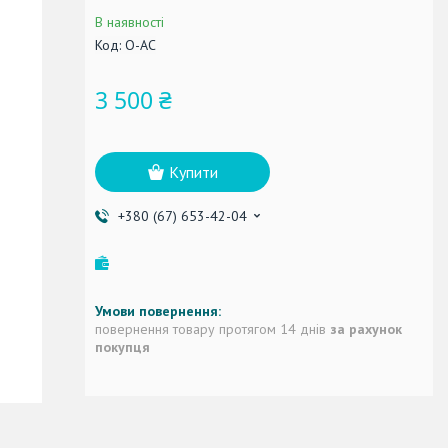
В наявності
Код:
О-AC
3 500 ₴
Купити
+380 (67) 653-42-04
повернення товару протягом 14 днів
за рахунок
покупця