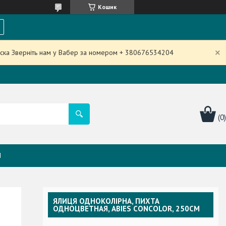
Кошик
аска Зверніть нам у Вабер за номером + 380676534204
Я
ЯЛИЦЯ ОДНОКОЛІРНА, ПИХТА
ОДНОЦВЕТНАЯ, ABIES CONCOLOR, 250СМ