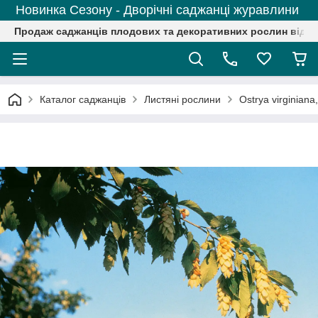
Новинка Сезону - Дворічні саджанці журавлини
Продаж саджанців плодових та декоративних рослин від р
Каталог саджанців
Листяні рослини
Ostrya virginian