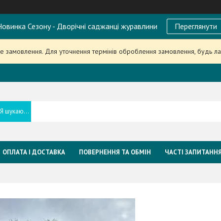
овинка Сезону - Дворічні саджанці журавлини
Переглянути
 замовлення. Для уточнення термінів оброблення замовлення, будь л
ОПЛАТА І ДОСТАВКА
ПОВЕРНЕННЯ ТА ОБМІН
ЧАСТІ ЗАПИТАНН