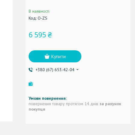
В наявності
Код:
О-ZS
6 595 ₴
Купити
+380 (67) 653-42-04
повернення товару протягом 14 днів
за рахунок
покупця