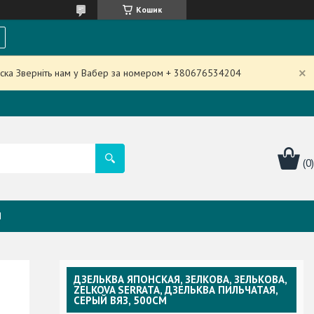
Кошик
аска Зверніть нам у Вабер за номером + 380676534204
Я
ДЗЕЛЬКВА ЯПОНСКАЯ, ЗЕЛКОВА, ЗЕЛЬКОВА,
ZELKOVA SERRATA, ДЗЕЛЬКВА ПИЛЬЧАТАЯ,
СЕРЫЙ ВЯЗ, 500СМ