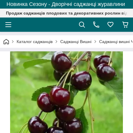
Новинка Сезону - Дворічні саджанці журавлини
Продаж саджанців плодових та декоративних рослин від р
Каталог саджанців
Саджанці Вишні
Саджанці вишні 