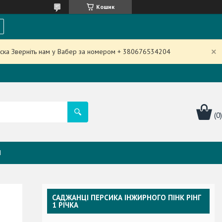
Кошик
аска Зверніть нам у Вабер за номером + 380676534204
Я
САДЖАНЦІ ПЕРСИКА ІНЖИРНОГО ПІНК РІНГ
1 РІЧКА