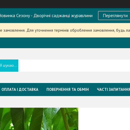
овинка Сезону - Дворічні саджанці журавлини
Переглянути
 замовлення. Для уточнення термінів оброблення замовлення, будь л
ОПЛАТА І ДОСТАВКА
ПОВЕРНЕННЯ ТА ОБМІН
ЧАСТІ ЗАПИТАНН