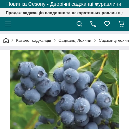
Новинка Сезону - Дворічні саджанці журавлини
Продаж саджанців плодових та декоративних рослин від р
Каталог саджанців
Саджанці Лохини
Саджанці лохин