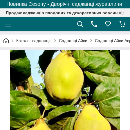
Новинка Сезону - Дворічні саджанці журавлини
Продаж саджанців плодових та декоративних рослин від р
Каталог саджанців
Саджанці Айви
Саджанці Айви Ав