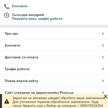
Контакти
Сьогодні вихідний
Показати весь графік роботи
Про нас
Контакти
Доставка та оплата
Графік роботи
Повна версія сайту
Сайт створено на маркетплейсі
Prom.ua
Зараз ми не зможемо швидко обробити ваше замовлення.
Для уточнення термінів оброблення замовлення, будь
Політика конфіденційності
ласка Зверніть нам у Вабер за номером + 380676534204