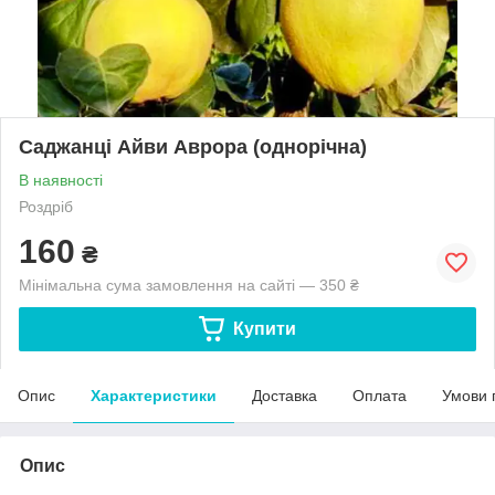
Саджанці Айви Аврора (однорічна)
В наявності
Роздріб
160
₴
Мінімальна сума замовлення на сайті — 350 ₴
Купити
Опис
Характеристики
Доставка
Оплата
Умови 
Опис