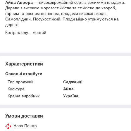
Айва Аврора
— високоврожайний сорт, з великими плодами.
Дерево з високою морозостійкістю та стійкістю до хвороб,
гарним та рясним цвітінням, плодами високої якості.
Самоплідний. Посухостійкий. Плоди міцно утримуються на
дереві.
Колір плоду – жовтий
Характеристики
Основні атрибути
Тип продукції
Саджанці
Культура
Айва
Країна виробник
Україна
Умови доставки
Нова Пошта