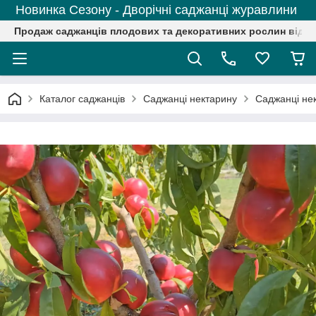
Новинка Сезону - Дворічні саджанці журавлини
Продаж саджанців плодових та декоративних рослин від р
Каталог саджанців
Саджанці нектарину
Саджанці нек