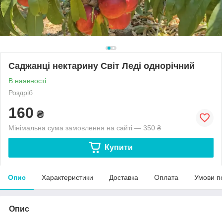
Саджанці нектарину Світ Леді однорічний
В наявності
Роздріб
160
₴
Мінімальна сума замовлення на сайті — 350 ₴
Купити
Опис
Характеристики
Доставка
Оплата
Умови п
Опис