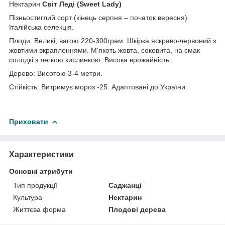
Нектарин
Світ Леді (Sweet Lady)
Пізньостиглий сорт (кінець серпня – початок вересня).
Італійська селекція.
Плоди: Великі, вагою 220-300грам. Шкірка яскраво-червоний з
жовтими вкрапленнями. М'якоть жовта, соковита, на смак
солодкі з легкою кислинкою. Висока врожайність.
Дерево: Висотою 3-4 метри.
Стійкість: Витримує мороз -25. Адаптовані до України.
Приховати
Характеристики
Основні атрибути
Тип продукції
Саджанці
Культура
Нектарин
Життєва форма
Плодові дерева