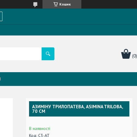
Кошик
Я
АЗИМІНУ ТРИЛОПАТЕВА, ASIMINA TRILOBA,
70 СМ
В наявності
Код:
C3-AT