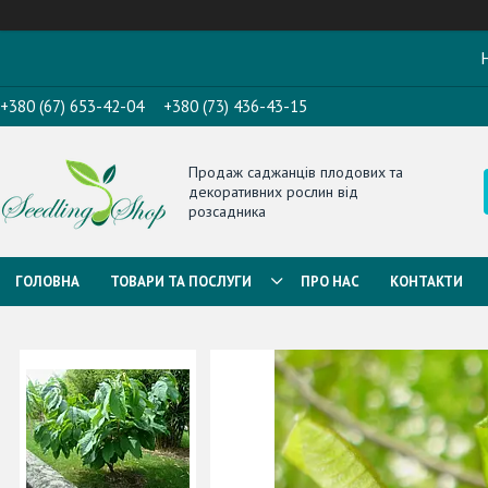
Н
+380 (67) 653-42-04
+380 (73) 436-43-15
Продаж саджанців плодових та
декоративних рослин від
розсадника
ГОЛОВНА
ТОВАРИ ТА ПОСЛУГИ
ПРО НАС
КОНТАКТИ