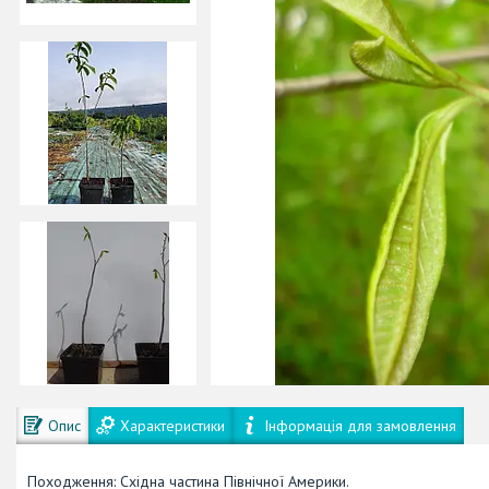
Опис
Характеристики
Інформація для замовлення
Походження: Східна частина Північної Америки.