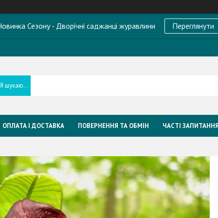
овинка Сезону - Дворічні саджанці журавлини
Переглянути
ОПЛАТА І ДОСТАВКА
ПОВЕРНЕННЯ ТА ОБМІН
ЧАСТІ ЗАПИТАНН